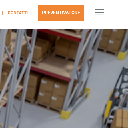
a

PREVENTIVATORE
CONTATTI