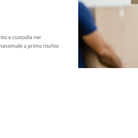
nto e custodia nei
massimale a primo rischio