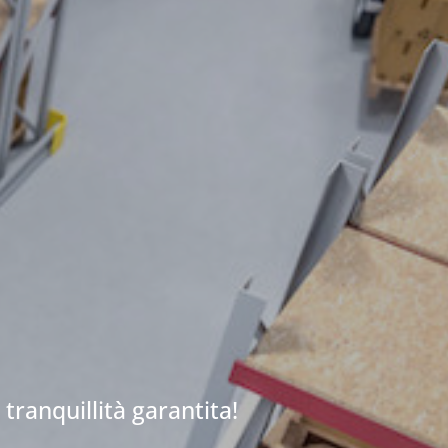
 tranquillità garantita!