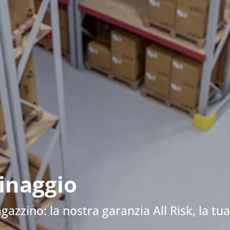
zinaggio
gazzino: la nostra garanzia All Risk, la tua