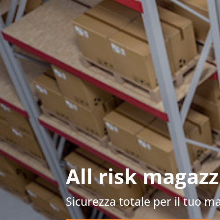
All risk magaz
Sicurezza totale per il tuo ma