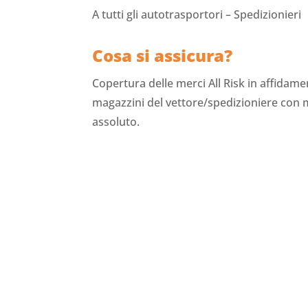
A tutti gli autotrasportori – Spedizionieri
Cosa si assicura?
Copertura delle merci All Risk in affidame
magazzini del vettore/spedizioniere con 
assoluto.