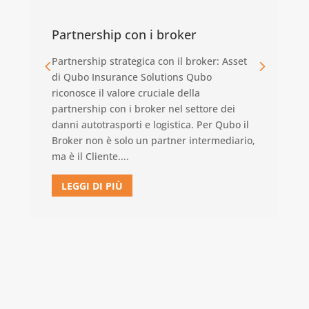
Partnership con i broker
P
Partnership strategica con il broker: Asset
Qu
di Qubo Insurance Solutions Qubo
i 
riconosce il valore cruciale della
In
partnership con i broker nel settore dei
St
danni autotrasporti e logistica. Per Qubo il
tr
Broker non è solo un partner intermediario,
ma è il Cliente....
LEGGI DI PIÙ