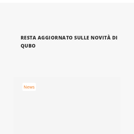
RESTA AGGIORNATO SULLE NOVITÀ DI
QUBO
News
N